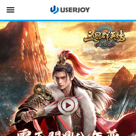
首頁
遊戲專區
儲值商城
VIP專區
最新公告
聯繫客服
會員登入